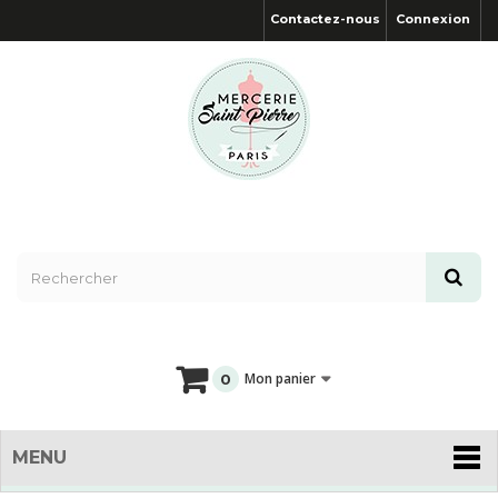
Contactez-nous
Connexion
Mon panier
0
MENU