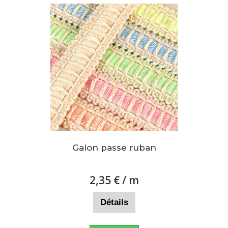
Galon passe ruban
2,35 €
/ m
Détails