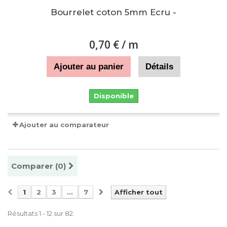
Bourrelet coton 5mm Ecru -
0,70 €
/ m
Ajouter au panier
Détails
Disponible
Ajouter au comparateur
Comparer (
0
)
1
2
3
...
7
Afficher tout
Résultats 1 - 12 sur 82.