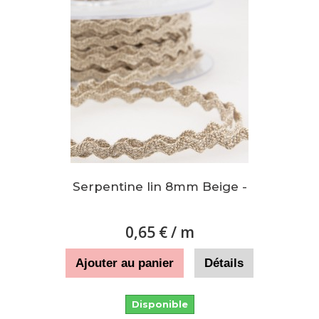
Serpentine lin 8mm Beige -
0,65 €
/ m
Ajouter au panier
Détails
Disponible