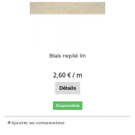
Biais replié lin
2,60 €
/ m
Détails
Disponible
Ajouter au comparateur