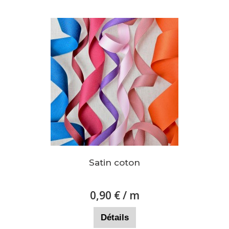
Satin coton
0,90 €
/ m
Détails