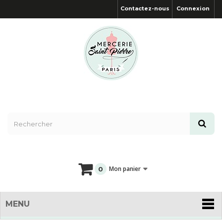
Contactez-nous
Connexion
Mon panier
0
MENU