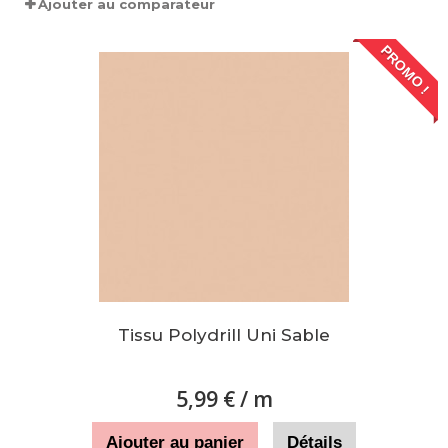
Ajouter au comparateur
PROMO !
Tissu Polydrill Uni Sable
5,99 €
/ m
Ajouter au panier
Détails