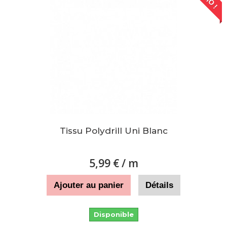
Tissu Polydrill Uni Blanc
5,99 €
/ m
Ajouter au panier
Détails
Disponible