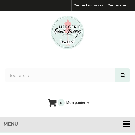
Contactez-nous
Connexion
Mon panier
0
MENU