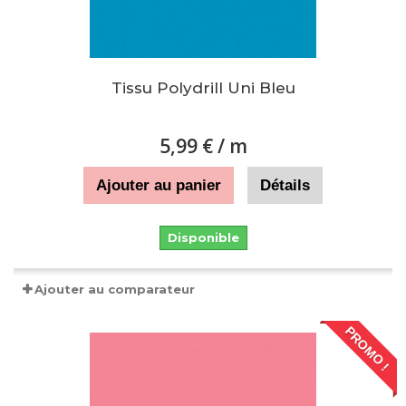
Tissu Polydrill Uni Bleu
5,99 €
/ m
Ajouter au panier
Détails
Disponible
Ajouter au comparateur
PROMO !