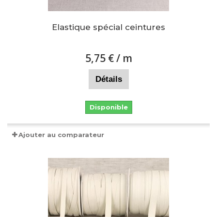
Elastique spécial ceintures
5,75 €
/ m
Détails
Disponible
Ajouter au comparateur