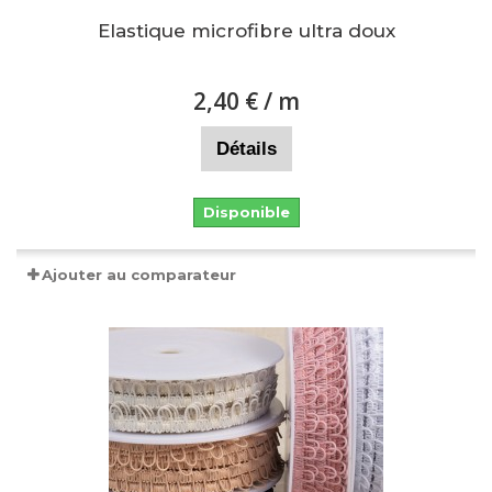
Elastique microfibre ultra doux
2,40 €
/ m
Détails
Disponible
Ajouter au comparateur