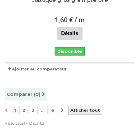
Elastique gros grain pré plié
1,60 €
/ m
Détails
Disponible
Ajouter au comparateur
Comparer (
0
)
1
2
3
...
6
Afficher tout
Résultats 1 - 12 sur 62.