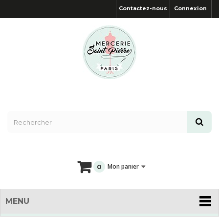
Contactez-nous
Connexion
Mon panier
0
MENU