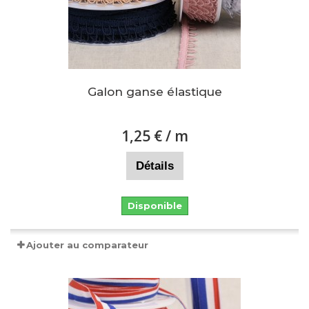
Galon ganse élastique
1,25 €
/ m
Détails
Disponible
Ajouter au comparateur