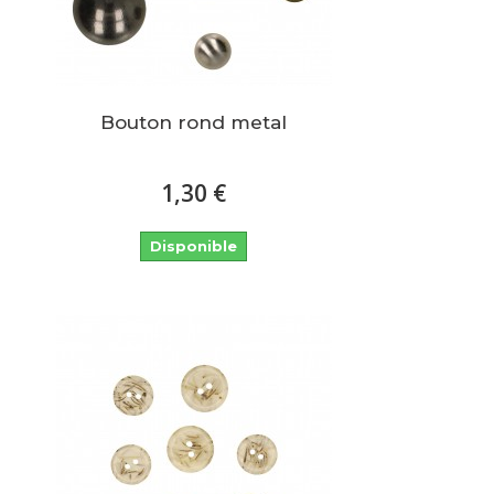
Bouton rond metal
1,30 €
Disponible