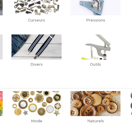
Curseurs
Pressions
Divers
Outils
Mode
Naturels