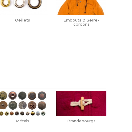
Oeillets
Embouts & Serre-
cordons
Métals
Brandebourgs