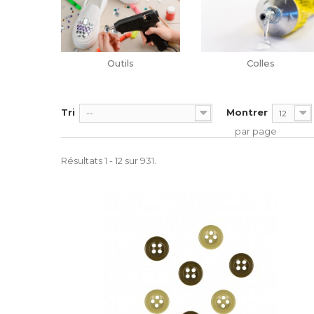
Outils
Colles
Tri
Montrer
--
12
par page
Résultats 1 - 12 sur 931.