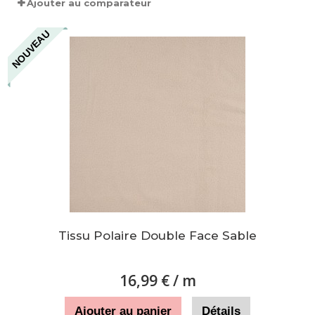
Ajouter au comparateur
NOUVEAU
Tissu Polaire Double Face Sable
16,99 €
/ m
Ajouter au panier
Détails