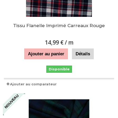
Tissu Flanelle Imprimé Carreaux Rouge
14,99 €
/ m
Ajouter au panier
Détails
Disponible
Ajouter au comparateur
NOUVEAU