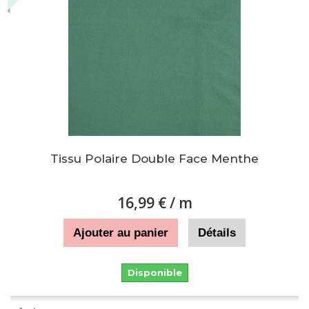
Tissu Polaire Double Face Menthe
16,99 €
/ m
Ajouter au panier
Détails
Disponible