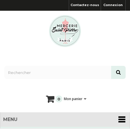
Contactez-nous
Connexion
Mon panier
0
MENU