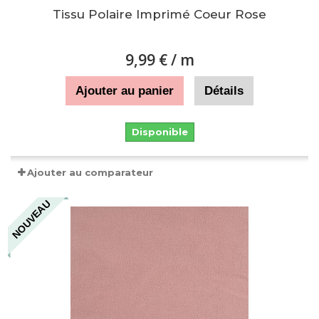
Tissu Polaire Imprimé Coeur Rose
9,99 €
/ m
Ajouter au panier
Détails
Disponible
Ajouter au comparateur
NOUVEAU