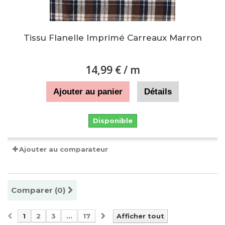
Tissu Flanelle Imprimé Carreaux Marron
14,99 €
/ m
Ajouter au panier
Détails
Disponible
Ajouter au comparateur
Comparer (
0
)
1
2
3
...
17
Afficher tout