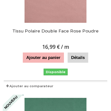
Tissu Polaire Double Face Rose Poudre
16,99 €
/ m
Ajouter au panier
Détails
Disponible
Ajouter au comparateur
NOUVEAU