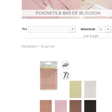
POIGNETS & BAS DE BLOUSON
Tri
Montrer
--
12
par page
Résultats 1 - 12 sur 40.