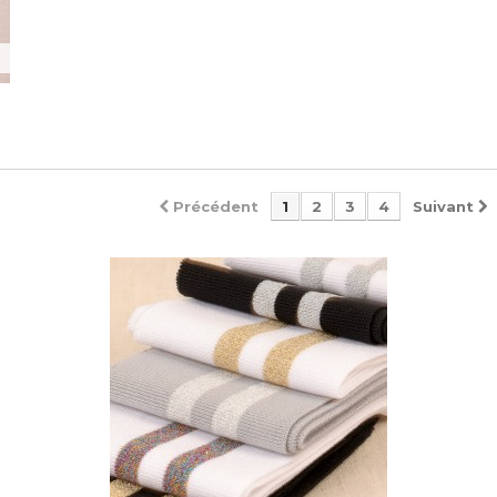
Précédent
1
2
3
4
Suivant