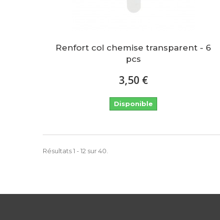
Renfort col chemise transparent - 6
pcs
3,50 €
Disponible
Résultats 1 - 12 sur 40.