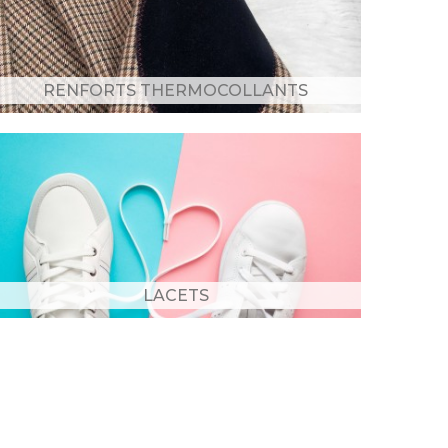
RENFORTS THERMOCOLLANTS
LACETS