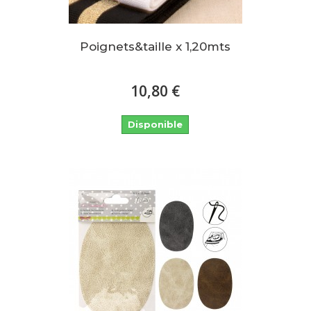
Poignets&taille x 1,20mts
10,80 €
Disponible