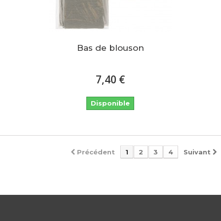
Bas de blouson
7,40 €
Disponible
Précédent
1
2
3
4
Suivant