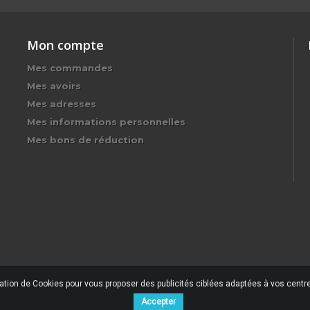
Mon compte
Mes commandes
Mes avoirs
Mes adresses
Mes informations personnelles
Mes bons de réduction
sation de Cookies pour vous proposer des publicités ciblées adaptées à vos centres
Accepter