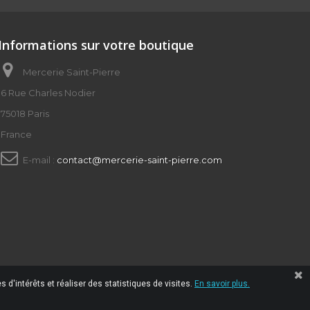
Informations sur votre boutique
Mercerie Saint-Pierre
6 Rue Charles Nodier
75018 Paris
France
E-mail :
contact@mercerie-saint-pierre.com
 d'intérêts et réaliser des statistiques de visites.
En savoir plus.