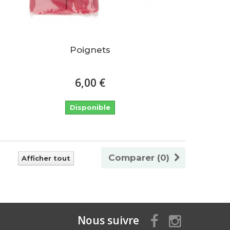
Poignets
6,00 €
Disponible
Comparer (
0
)
Afficher tout
Nous suivre