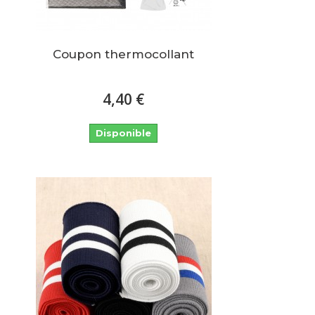
Coupon thermocollant
4,40 €
Disponible