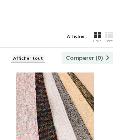
Afficher :
Grille
Liste
Comparer (
0
)
Afficher tout