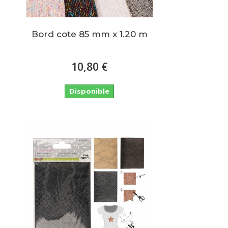
Bord cote 85 mm x 1.20 m
10,80 €
Disponible