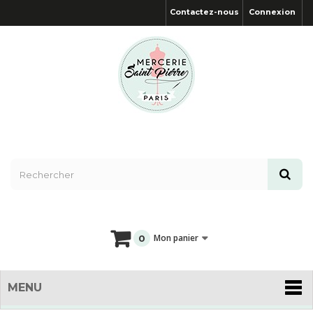
Contactez-nous
Connexion
Mon panier
0
MENU