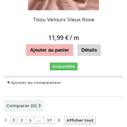
Tissu Velours Vieux Rose
11,99 €
/ m
Ajouter au panier
Détails
Disponible
Ajouter au comparateur
Comparer (
0
)
1
2
3
...
37
Afficher tout