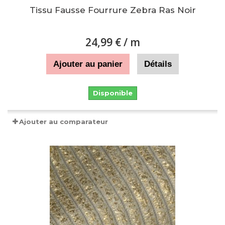
Tissu Fausse Fourrure Zebra Ras Noir
24,99 €
/ m
Ajouter au panier
Détails
Disponible
Ajouter au comparateur