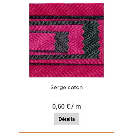
Sergé coton
0,60 €
/ m
Détails