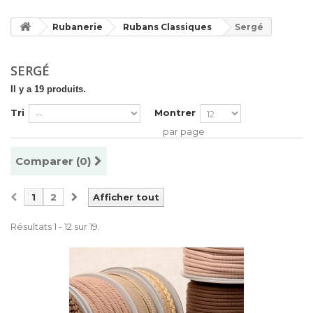
Rubanerie
Rubans Classiques
Sergé
SERGÉ
Il y a 19 produits.
Tri
Montrer
par page
Comparer (
0
)
1
2
Afficher tout
Résultats 1 - 12 sur 19.