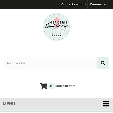
Contactez-nous
Connexion
Mon panier
0
MENU