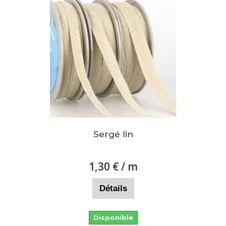
Sergé lin
1,30 €
/ m
Détails
Disponible