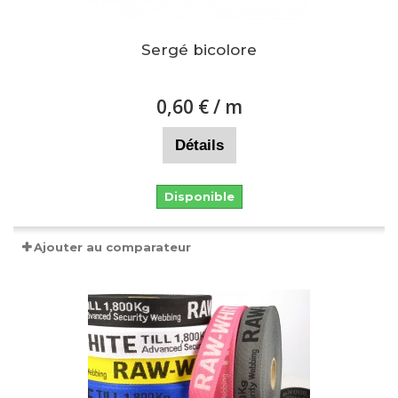
Sergé bicolore
0,60 €
/ m
Détails
Disponible
Ajouter au comparateur