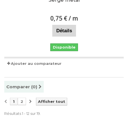
Serge metal
0,75 €
/ m
Détails
Disponible
Ajouter au comparateur
Comparer (
0
)
1
2
Afficher tout
Résultats 1 - 12 sur 19.