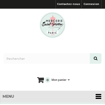
Contactez-nous
Connexion
Mon panier
0
MENU