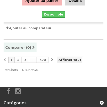
Ajouter au panier
Détails
Disponible
Ajouter au comparateur
Comparer (
0
)
1
2
3
...
470
Afficher tout
Résultats 1 - 12 sur 5640.
Catégories