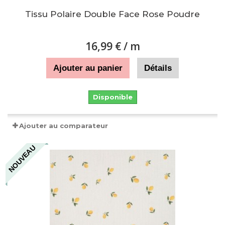
Tissu Polaire Double Face Rose Poudre
16,99 €
/ m
Ajouter au panier
Détails
Disponible
Ajouter au comparateur
NOUVEAU