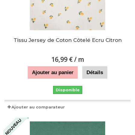
Tissu Jersey de Coton Côtelé Ecru Citron
16,99 €
/ m
Ajouter au panier
Détails
Disponible
Ajouter au comparateur
NOUVEAU