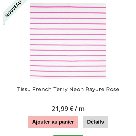
NOUVEAU
Tissu French Terry Neon Rayure Rose
21,99 €
/ m
Ajouter au panier
Détails