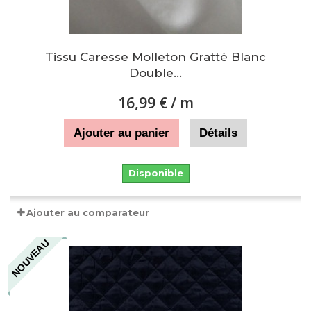
Tissu Caresse Molleton Gratté Blanc
Double...
16,99 €
/ m
Ajouter au panier
Détails
Disponible
Ajouter au comparateur
NOUVEAU