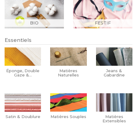
BIO
FESTIF
Essentiels
Éponge, Double
Matières
Jeans &
Gaze &...
Naturelles
Gabardine
Satin & Doublure
Matières Souples
Matières
Extensibles