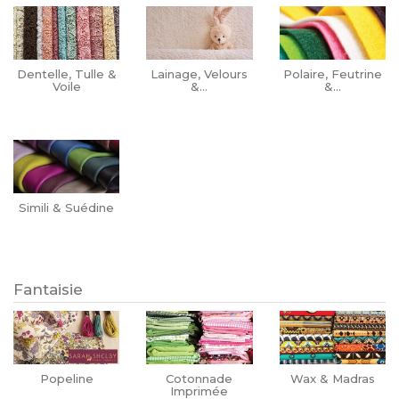
Dentelle, Tulle &
Lainage, Velours
Polaire, Feutrine
Voile
&...
&...
Simili & Suédine
Fantaisie
Popeline
Cotonnade
Wax & Madras
Imprimée