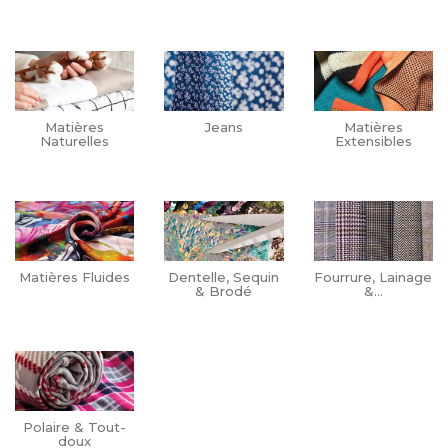
Matières
Jeans
Matières
Naturelles
Extensibles
Matières Fluides
Dentelle, Sequin
Fourrure, Lainage
& Brodé
&...
Polaire & Tout-
doux