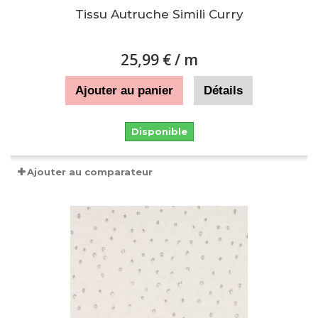
Tissu Autruche Simili Curry
25,99 €
/ m
Ajouter au panier
Détails
Disponible
Ajouter au comparateur