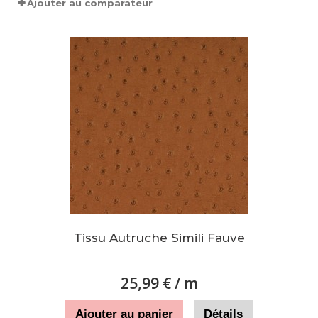
Ajouter au comparateur
Tissu Autruche Simili Fauve
25,99 €
/ m
Ajouter au panier
Détails