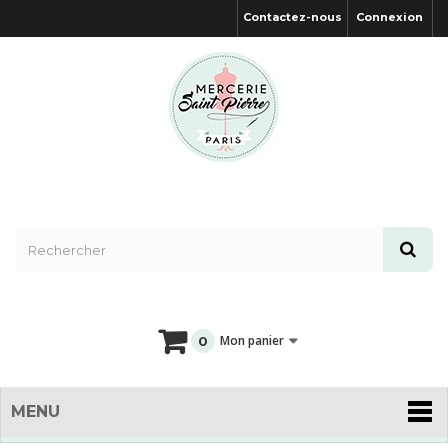
Contactez-nous
Connexion
Mon panier
0
MENU