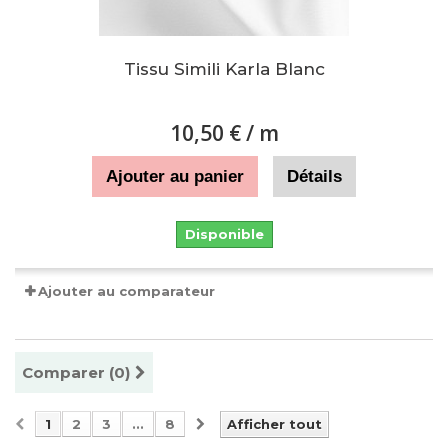
Tissu Simili Karla Blanc
10,50 €
/ m
Ajouter au panier
Détails
Disponible
Ajouter au comparateur
Comparer (
0
)
1
2
3
...
8
Afficher tout