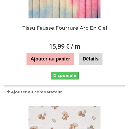
Tissu Fausse Fourrure Arc En Ciel
15,99 €
/ m
Ajouter au panier
Détails
Disponible
Ajouter au comparateur