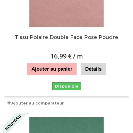
Tissu Polaire Double Face Rose Poudre
16,99 €
/ m
Ajouter au panier
Détails
Disponible
Ajouter au comparateur
NOUVEAU