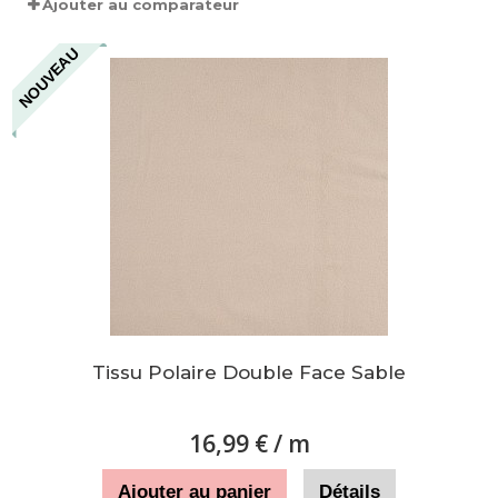
Ajouter au comparateur
NOUVEAU
Tissu Polaire Double Face Sable
16,99 €
/ m
Ajouter au panier
Détails