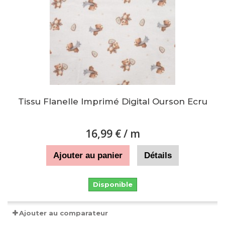
Tissu Flanelle Imprimé Digital Ourson Ecru
16,99 €
/ m
Ajouter au panier
Détails
Disponible
Ajouter au comparateur