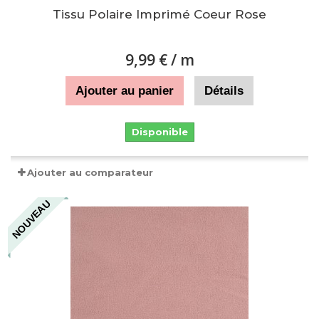
Tissu Polaire Imprimé Coeur Rose
9,99 €
/ m
Ajouter au panier
Détails
Disponible
Ajouter au comparateur
NOUVEAU