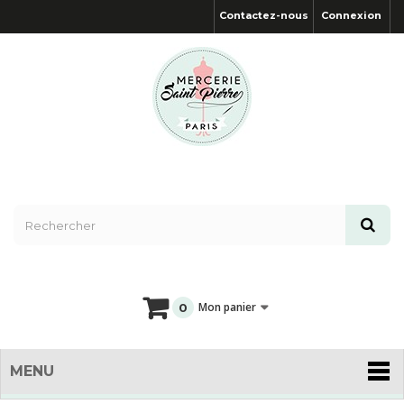
Contactez-nous
Connexion
Mon panier
0
MENU