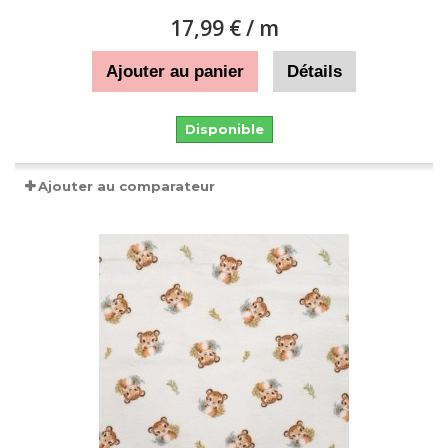
17,99 €
/ m
Ajouter au panier
Détails
Disponible
Ajouter au comparateur