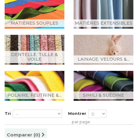
MATIÈRES SOUPLES
MATIÈRES EXTENSIBLES
DENTELLE, TULLE &
VOILE
LAINAGE, VELOURS &...
POLAIRE, FEUTRINE &...
SIMILI & SUÉDINE
Tri
Montrer
par page
Comparer (
0
)