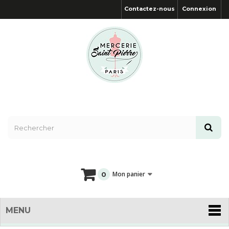
Contactez-nous
Connexion
Mon panier
0
MENU