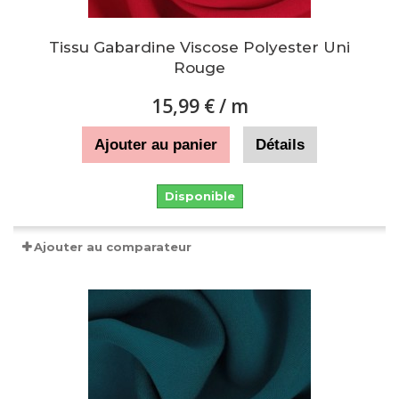
Tissu Gabardine Viscose Polyester Uni
Rouge
15,99 €
/ m
Ajouter au panier
Détails
Disponible
Ajouter au comparateur