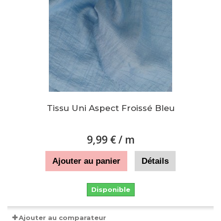
Tissu Uni Aspect Froissé Bleu
9,99 €
/ m
Ajouter au panier
Détails
Disponible
Ajouter au comparateur