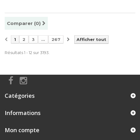
Comparer (
0
)
1
2
3
...
267
Afficher tout
Résultats 1 - 12 sur 3193.
Catégories
Informations
Mon compte