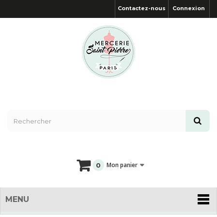
Contactez-nous
Connexion
Mon panier
0
MENU