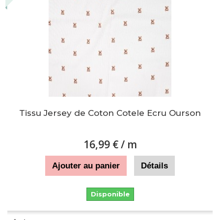
Tissu Jersey de Coton Cotele Ecru Ourson
16,99 €
/ m
Ajouter au panier
Détails
Disponible