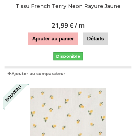
Tissu French Terry Neon Rayure Jaune
21,99 €
/ m
Ajouter au panier
Détails
Disponible
Ajouter au comparateur
NOUVEAU