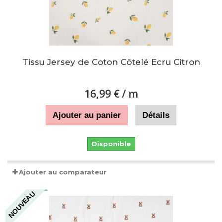
Tissu Jersey de Coton Côtelé Ecru Citron
16,99 €
/ m
Ajouter au panier
Détails
Disponible
Ajouter au comparateur
NOUVEAU