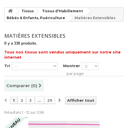
Tissus
Tissus d'Habillement
Bébés & Enfants, Puériculture
Matières Extensibles
MATIÈRES EXTENSIBLES
Il y a 338 produits.
Tous nos tissus sont vendus uniquement sur notre site
internet
Tri
Montrer
par page
Comparer (
0
)
1
2
3
...
29
Afficher tout
Résultats 1 - 12 sur 338.
NOUVEAU