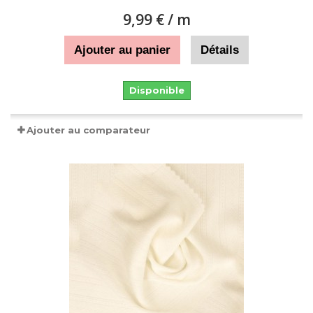
9,99 €
/ m
Ajouter au panier
Détails
Disponible
Ajouter au comparateur