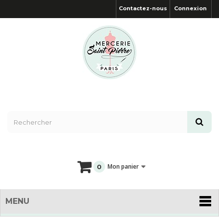
Contactez-nous
Connexion
Mon panier
0
MENU