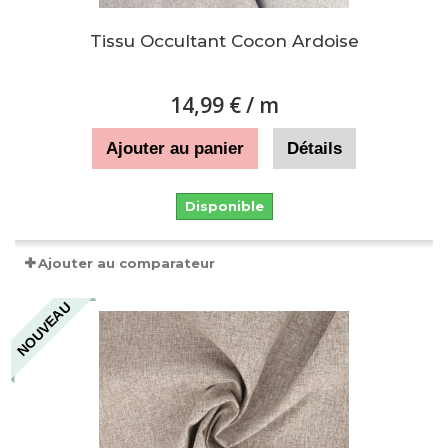
Tissu Occultant Cocon Ardoise
14,99 €
/ m
Ajouter au panier
Détails
Disponible
Ajouter au comparateur
NOUVEAU