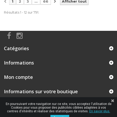
1
2
3
...
66
Afficher tout
Résultats 1 - 12 sur 791.
Catégories
Informations
Mon compte
Informations sur votre boutique
En poursuivant votre navigation sur ce site, vous acceptez l'utilisation de
Cookies pour vous proposer des publicités ciblées adaptées à vos
centres d'intérêts et réaliser des statistiques de visites.
En savoir plus.