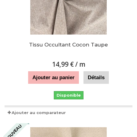
Tissu Occultant Cocon Taupe
14,99 €
/ m
Ajouter au panier
Détails
Disponible
Ajouter au comparateur
NOUVEAU