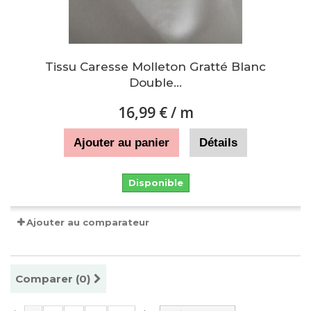
Tissu Caresse Molleton Gratté Blanc
Double...
16,99 €
/ m
Ajouter au panier
Détails
Disponible
Ajouter au comparateur
Comparer (
0
)