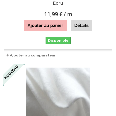
Ecru
11,99 €
/ m
Ajouter au panier
Détails
Disponible
Ajouter au comparateur
NOUVEAU