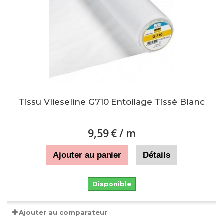
Tissu Vlieseline G710 Entoilage Tissé Blanc
9,59 €
/ m
Ajouter au panier
Détails
Disponible
Ajouter au comparateur