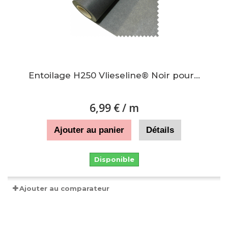
Entoilage H250 Vlieseline® Noir pour...
6,99 €
/ m
Ajouter au panier
Détails
Disponible
Ajouter au comparateur