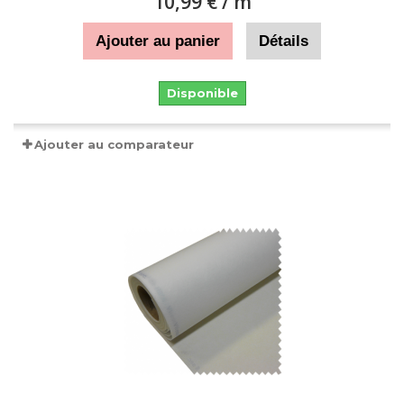
10,99 €
/ m
Ajouter au panier
Détails
Disponible
Ajouter au comparateur