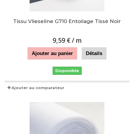
Tissu Vlieseline G710 Entoilage Tissé Noir
9,59 €
/ m
Ajouter au panier
Détails
Disponible
Ajouter au comparateur