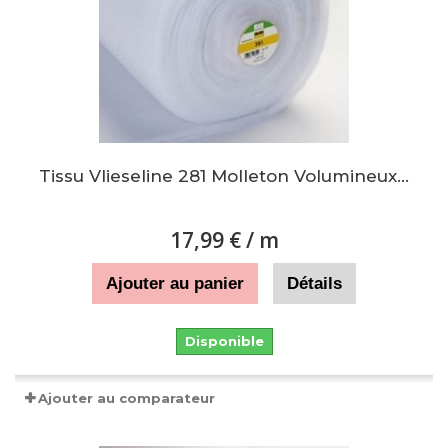
Tissu Vlieseline 281 Molleton Volumineux...
17,99 €
/ m
Ajouter au panier
Détails
Disponible
Ajouter au comparateur