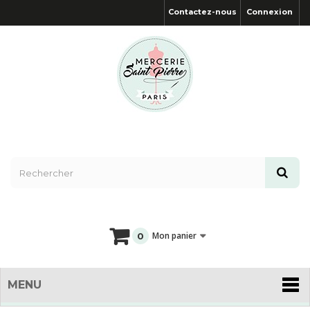
Contactez-nous
Connexion
Mon panier
0
MENU