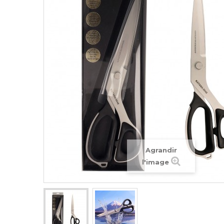
Agrandir
l'image