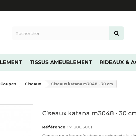
LLEMENT
TISSUS AMEUBLEMENT
RIDEAUX & A
Coupes
Ciseaux
Ciseaux katana m3048 - 30 cm
Ciseaux katana m3048 - 30 c
Référence :
M180O30C1
Conçue pour les professionnels exigeants, la sé