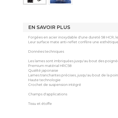
EN SAVOIR PLUS
Forgées en acier inoxydable d'une dureté 58 HCR, les
Leur surface mate anti-reflet confère une esthétique 
Données techniques
Les lames sont imbriquées jusqu'au bout des poigné
Premium matérial HRC58
Qualité japonaise
Lames tranchantes précises, jusqu'au bout de la poi
Haute technologie
Crochet de suspension intégré
Champs d'applications
Tissu et étoffe