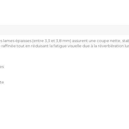
 lames épaisses (entre 3,3 et 3,8 mm) assurent une coupe nette, stab
raffinée tout en réduisant la fatigue visuelle due à la réverbération 
es
nte