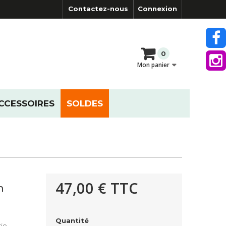
Contactez-nous
Connexion
0
Mon panier
CCESSOIRES
SOLDES
47,00 €
TTC
m
Quantité
rie