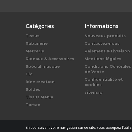
Catégories
Informations
Tissus
Nouveaux produits
Rubanerie
Contactez-nous
Mercerie
Paiement & Livraison
Rideaux & Accessoires
Mentions légales
Spécial masque
Conditions Générales
de Vente
Bio
Confidentialité et
Idee creation
cookies
Soldes
sitemap
Tissus Mania
Tartan
En poursuivant votre navigation sur ce site, vous acceptez l'utili