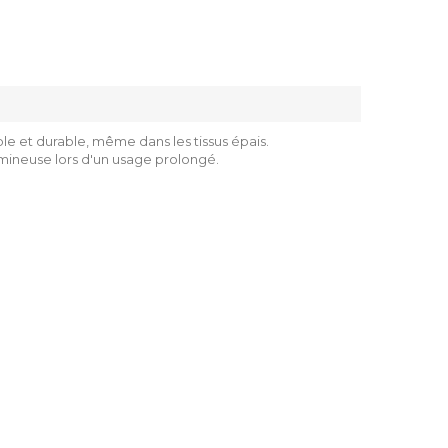
le et durable, même dans les tissus épais.
lumineuse lors d'un usage prolongé.