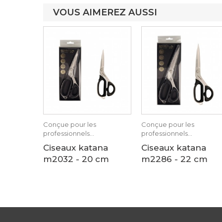
VOUS AIMEREZ AUSSI
Conçue pour les
Conçue pour les
professionnels...
professionnels...
Ciseaux katana
Ciseaux katana
m2032 - 20 cm
m2286 - 22 cm