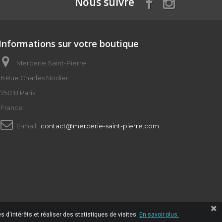
Nous suivre
Informations sur votre boutique
Mercerie Saint-Pierre
6 Rue Charles Nodier
75018 Paris
France
E-mail :
contact@mercerie-saint-pierre.com
 d'intérêts et réaliser des statistiques de visites.
En savoir plus.