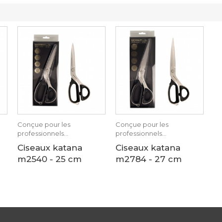
Conçue pour les
Conçue pour les
professionnels...
professionnels...
Ciseaux katana
Ciseaux katana
m2540 - 25 cm
m2784 - 27 cm