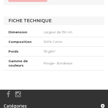
FICHE TECHNIQUE
Dimension
Largeur de 150 cm
Composition
100% Coton
Poids
115 g/m²
Gamme de
Rouge - Bordeaux
couleurs
Catégories