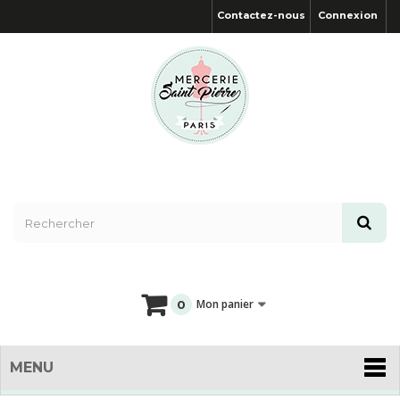
Contactez-nous
Connexion
Mon panier
0
MENU