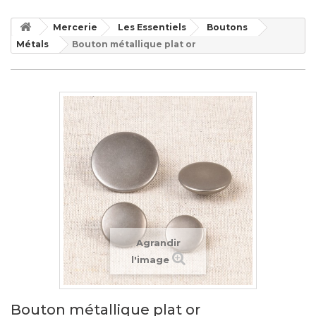
Mercerie
Les Essentiels
Boutons
Métals
Bouton métallique plat or
Agrandir
l'image
Bouton métallique plat or