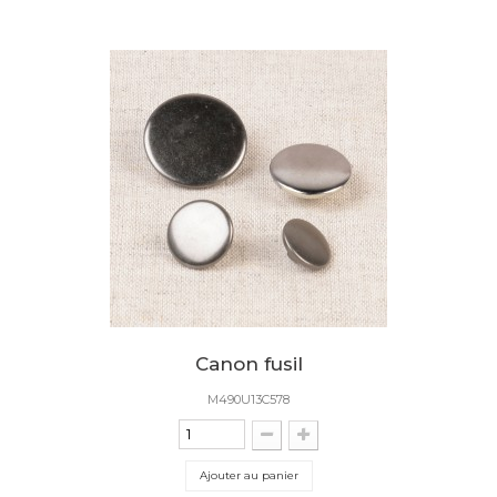
Canon fusil
M490U13C578
Ajouter au panier