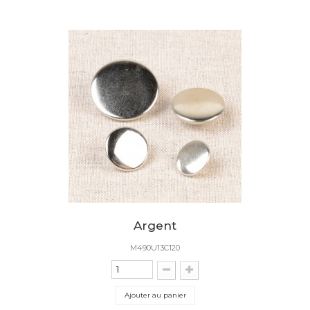
Argent
M490U13C120
Ajouter au panier