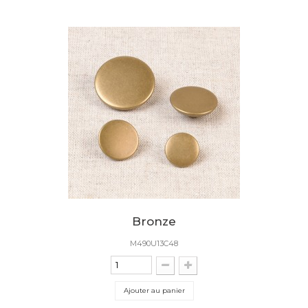
Bronze
M490U13C48
Ajouter au panier