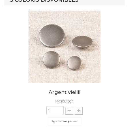
5 COLORIS DISPONIBLES
Argent vieilli
M490U13C4
Ajouter au panier