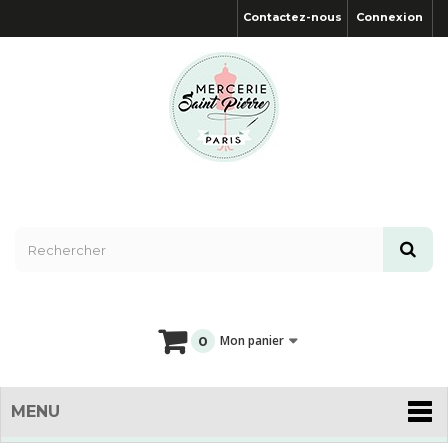
Contactez-nous
Connexion
Mon panier
0
MENU