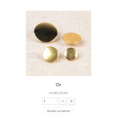
Or
M490U13C100
Ajouter au panier