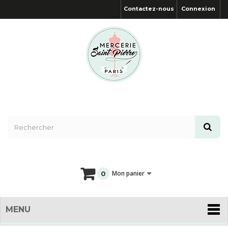
Contactez-nous
Connexion
Mon panier
0
MENU