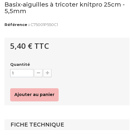
Basix-aiguilles à tricoter knitpro 25cm -
5,5mm
Référence :
C75001P550C1
5,40 €
TTC
Quantité
Ajouter au panier
FICHE TECHNIQUE