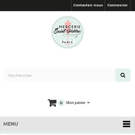
Contactez-nous
Connexion
Mon panier
0
MENU