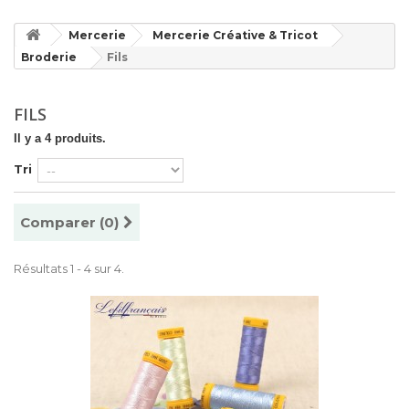
Mercerie
Mercerie Créative & Tricot
Broderie
Fils
FILS
Il y a 4 produits.
Tri
Comparer (
0
)
Résultats 1 - 4 sur 4.